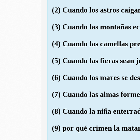
(2) Cuando los astros caiga
(3) Cuando las montañas ec
(4) Cuando las camellas pr
(5) Cuando las fieras sean 
(6) Cuando los mares se de
(7) Cuando las almas forme
(8) Cuando la niña enterra
(9) por qué crimen la mata