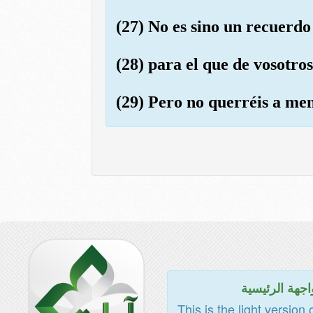
(27) No es sino un recuerdo
(28) para el que de vosotros
(29) Pero no querréis a men
اجهة الرئيسية
This is the light version 