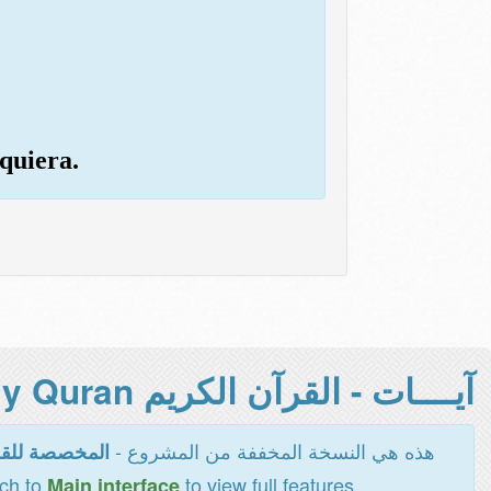
quiera.
آيــــات - القرآن الكريم Holy Quran -
هذه هي النسخة المخففة من المشروع -
المخصصة للقر
tch to
to view full features
Main interface