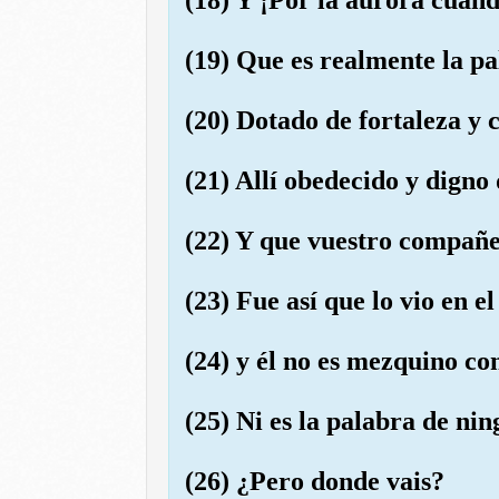
(19) Que es realmente la p
(20) Dotado de fortaleza y 
(21) Allí obedecido y digno
(22) Y que vuestro compañe
(23) Fue así que lo vio en e
(24) y él no es mezquino con
(25) Ni es la palabra de ni
(26) ¿Pero donde vais?