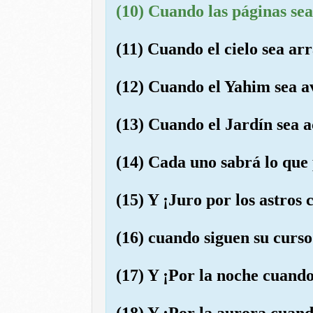
(10) Cuando las páginas se
(11) Cuando el cielo sea ar
(12) Cuando el Yahim sea a
(13) Cuando el Jardín sea 
(14) Cada uno sabrá lo que 
(15) Y ¡Juro por los astros 
(16) cuando siguen su curs
(17) Y ¡Por la noche cuando
(18) Y ¡Por la aurora cuand