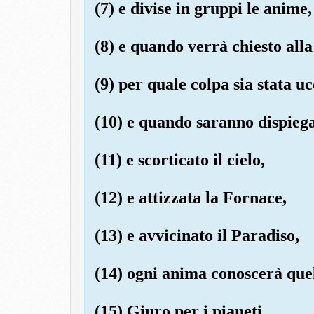
(7) e divise in gruppi le anime,
(8) e quando verrà chiesto alla
(9) per quale colpa sia stata uc
(10) e quando saranno dispiegat
(11) e scorticato il cielo,
(12) e attizzata la Fornace,
(13) e avvicinato il Paradiso,
(14) ogni anima conoscerà que
(15) Giuro per i pianeti