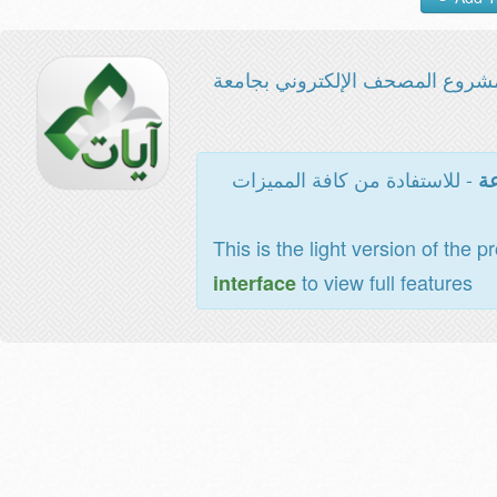
شروع المصحف الإلكتروني بجامعة
- للاستفادة من كافة المميزات
عة
This is the light version of the p
to view full features
interface