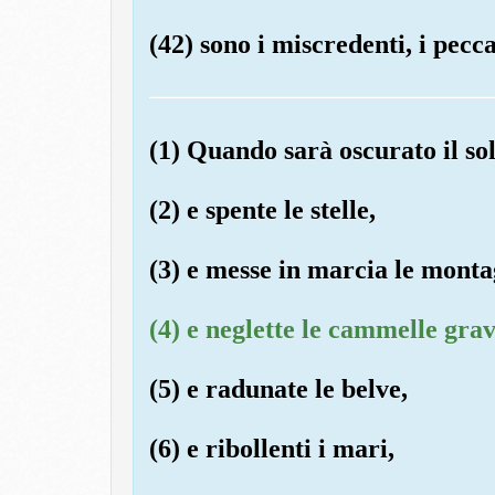
(42) sono i miscredenti, i pecca
(1) Quando sarà oscurato il sol
(2) e spente le stelle,
(3) e messe in marcia le monta
(4) e neglette le cammelle grav
(5) e radunate le belve,
(6) e ribollenti i mari,