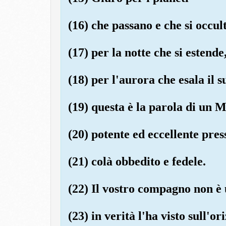
(16) che passano e che si occul
(17) per la notte che si estende
(18) per l'aurora che esala il su
(19) questa è la parola di un 
(20) potente ed eccellente pres
(21) colà obbedito e fedele.
(22) Il vostro compagno non è 
(23) in verità l'ha visto sull'o