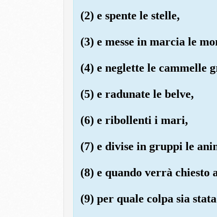
(2) e spente le stelle,
(3) e messe in marcia le mo
(4) e neglette le cammelle g
(5) e radunate le belve,
(6) e ribollenti i mari,
(7) e divise in gruppi le ani
(8) e quando verrà chiesto a
(9) per quale colpa sia stata