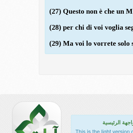
(27) Questo non è che un Mo
(28) per chi di voi voglia se
(29) Ma voi lo vorrete solo 
اجهة الرئيسية
This is the light version 