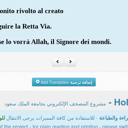
nito rivolto al creato
guire la Retta Via.
se lo vorrà Allah, il Signore dei mondi.
Add Translation
إضافة ترجمة
مشروع المصحف الإلكتروني بجامعة الملك سعود
- للاستفادة من كافة المميزات يرجى الانتقال
اءة والطباعة
للو
of the project - for plain reading and printing - please swi