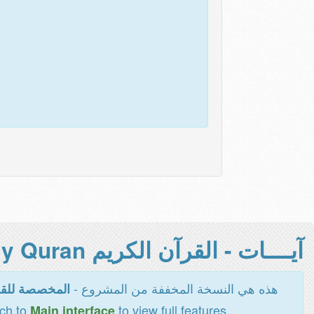
آيــــات - القرآن الكريم Holy Quran -
هذه هي النسخة المخففة من المشروع -
المخصصة للقر
tch to
to view full features
Main interface