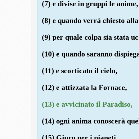
(7) e divise in gruppi le anime,
(8) e quando verrà chiesto alla
(9) per quale colpa sia stata uc
(10) e quando saranno dispiegat
(11) e scorticato il cielo,
(12) e attizzata la Fornace,
(13) e avvicinato il Paradiso,
(14) ogni anima conoscerà que
(15) Giuro per i pianeti