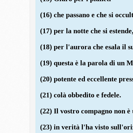
(16) che passano e che si occul
(17) per la notte che si estende
(18) per l'aurora che esala il su
(19) questa è la parola di un 
(20) potente ed eccellente pres
(21) colà obbedito e fedele.
(22) Il vostro compagno non è 
(23) in verità l'ha visto sull'o