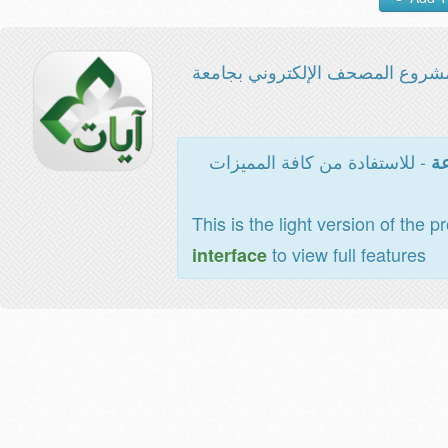
شروع المصحف الإلكتروني بجامعة
- للاستفادة من كافة المميزات
عة
This is the light version of the p
to view full features
interface