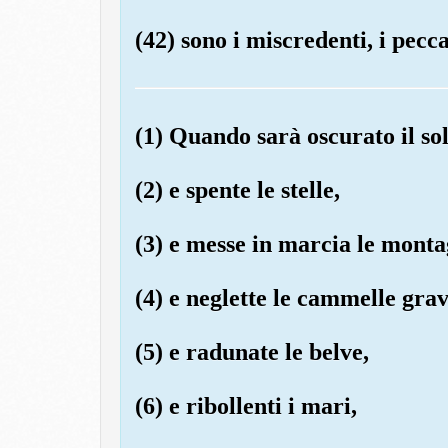
(42) sono i miscredenti, i pecca
(1) Quando sarà oscurato il sol
(2) e spente le stelle,
(3) e messe in marcia le monta
(4) e neglette le cammelle grav
(5) e radunate le belve,
(6) e ribollenti i mari,