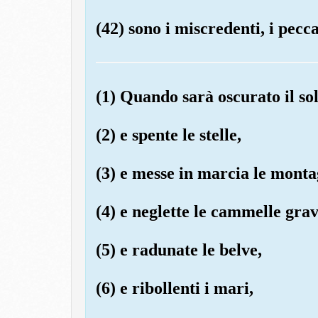
(42) sono i miscredenti, i pecca
(1) Quando sarà oscurato il sol
(2) e spente le stelle,
(3) e messe in marcia le monta
(4) e neglette le cammelle grav
(5) e radunate le belve,
(6) e ribollenti i mari,