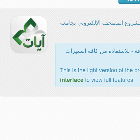
شروع المصحف الإلكتروني بجامعة
- للاستفادة من كافة المميزات
عة
This is the light version of the p
to view full features
interface