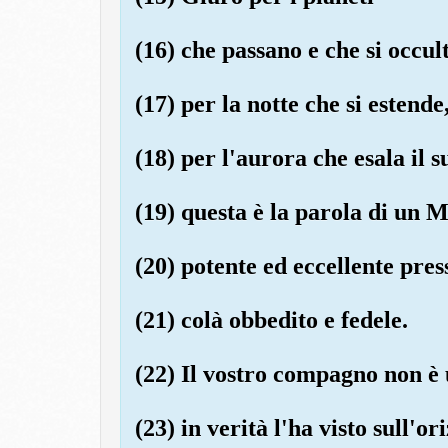
(16) che passano e che si occul
(17) per la notte che si estende
(18) per l'aurora che esala il su
(19) questa è la parola di un 
(20) potente ed eccellente pres
(21) colà obbedito e fedele.
(22) Il vostro compagno non è 
(23) in verità l'ha visto sull'o