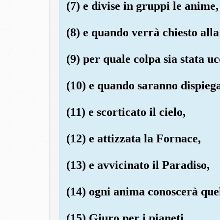
(7) e divise in gruppi le anime,
(8) e quando verrà chiesto alla
(9) per quale colpa sia stata uc
(10) e quando saranno dispiegat
(11) e scorticato il cielo,
(12) e attizzata la Fornace,
(13) e avvicinato il Paradiso,
(14) ogni anima conoscerà que
(15) Giuro per i pianeti