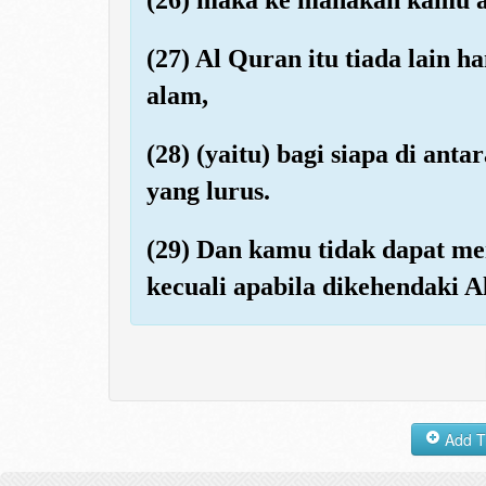
(27) Al Quran itu tiada lain h
alam,
(28) (yaitu) bagi siapa di a
yang lurus.
(29) Dan kamu tidak dapat me
kecuali apabila dikehendaki A