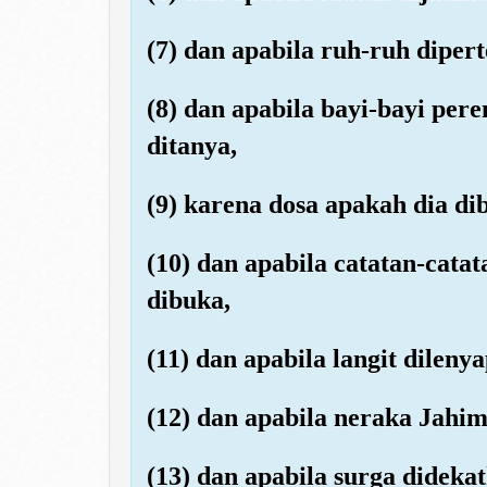
(7) dan apabila ruh-ruh dipe
(8) dan apabila bayi-bayi pe
ditanya,
(9) karena dosa apakah dia di
(10) dan apabila catatan-cata
dibuka,
(11) dan apabila langit dileny
(12) dan apabila neraka Jahim
(13) dan apabila surga dideka