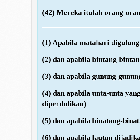
(42) Mereka itulah orang-oran
(1) Apabila matahari digulung
(2) dan apabila bintang-binta
(3) dan apabila gunung-gunun
(4) dan apabila unta-unta yang
diperdulikan)
(5) dan apabila binatang-bina
(6) dan apabila lautan dijadi