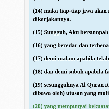
(14) maka tiap-tiap jiwa akan
dikerjakannya.
(15) Sungguh, Aku bersumpah 
(16) yang beredar dan terben
(17) demi malam apabila tela
(18) dan demi subuh apabila f
(19) sesungguhnya Al Quran i
dibawa oleh) utusan yang mulia
(20) yang mempunyai kekuat