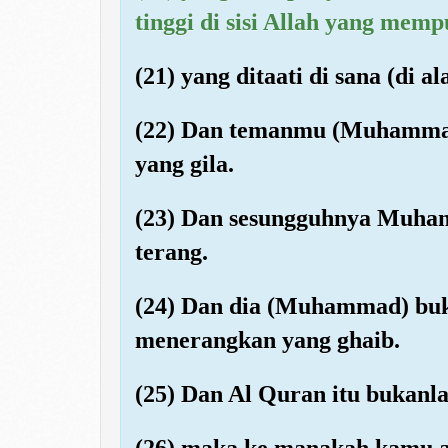
tinggi di sisi Allah yang memp
(21) yang ditaati di sana (di a
(22) Dan temanmu (Muhammad)
yang gila.
(23) Dan sesungguhnya Muhamm
terang.
(24) Dan dia (Muhammad) buk
menerangkan yang ghaib.
(25) Dan Al Quran itu bukanla
(26) maka ke manakah kamu a