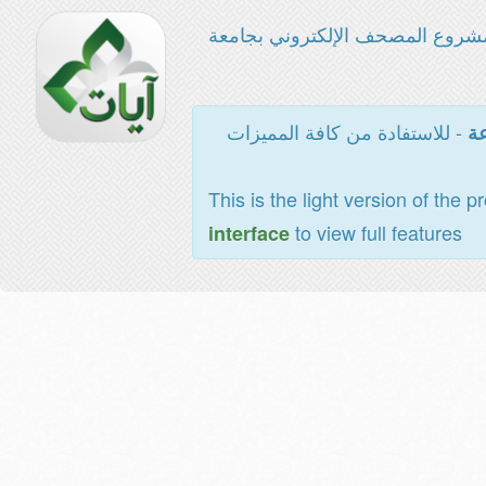
شروع المصحف الإلكتروني بجامعة
- للاستفادة من كافة المميزات
عة
This is the light version of the p
to view full features
interface