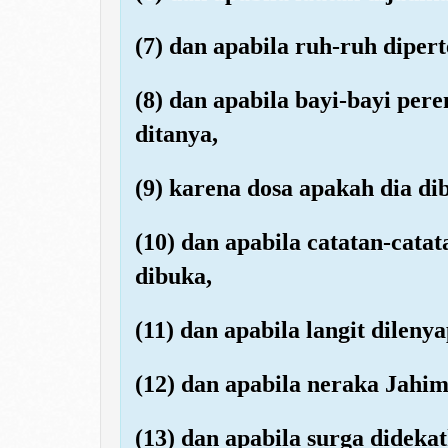
(7) dan apabila ruh-ruh dipe
(8) dan apabila bayi-bayi pe
ditanya,
(9) karena dosa apakah dia di
(10) dan apabila catatan-cata
dibuka,
(11) dan apabila langit dileny
(12) dan apabila neraka Jahim
(13) dan apabila surga dideka