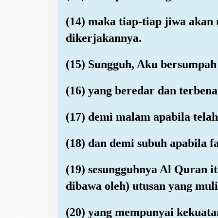
(14) maka tiap-tiap jiwa akan
dikerjakannya.
(15) Sungguh, Aku bersumpah 
(16) yang beredar dan terben
(17) demi malam apabila tela
(18) dan demi subuh apabila f
(19) sesungguhnya Al Quran i
dibawa oleh) utusan yang mulia
(20) yang mempunyai kekuat