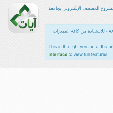
شروع المصحف الإلكتروني بجامعة
- للاستفادة من كافة المميزات
عة
This is the light version of the p
to view full features
interface