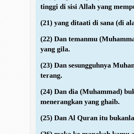
tinggi di sisi Allah yang memp
(21) yang ditaati di sana (di a
(22) Dan temanmu (Muhammad)
yang gila.
(23) Dan sesungguhnya Muhamm
terang.
(24) Dan dia (Muhammad) buk
menerangkan yang ghaib.
(25) Dan Al Quran itu bukanla
(26) maka ke manakah kamu a