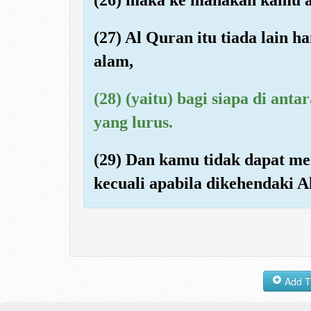
(27) Al Quran itu tiada lain h
alam,
(28) (yaitu) bagi siapa di a
yang lurus.
(29) Dan kamu tidak dapat me
kecuali apabila dikehendaki A