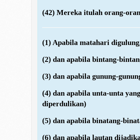
(42) Mereka itulah orang-oran
(1) Apabila matahari digulung
(2) dan apabila bintang-binta
(3) dan apabila gunung-gunun
(4) dan apabila unta-unta yang
diperdulikan)
(5) dan apabila binatang-bina
(6) dan apabila lautan dijadi