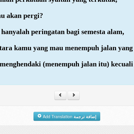
u akan pergi?
n hanyalah peringatan bagi semesta alam,
 antara kamu yang mau menempuh jalan yang 
 menghendaki (menempuh jalan itu) kecuali
Add Translation
إضافة ترجمة