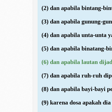
(2) dan apabila bintang-bi
(3) dan apabila gunung-gu
(4) dan apabila unta-unta y
(5) dan apabila binatang-b
(6) dan apabila lautan dij
(7) dan apabila ruh-ruh d
(8) dan apabila bayi-bayi 
(9) karena dosa apakah dia