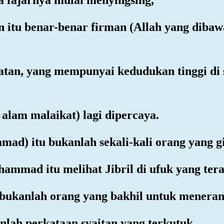
 itu benar-benar firman (Allah yang dibaw
tan, yang mempunyai kedudukan tinggi di s
i alam malaikat) lagi dipercaya.
d) itu bukanlah sekali-kali orang yang gi
ammad itu melihat Jibril di ufuk yang tera
bukanlah orang yang bakhil untuk meneran
nlah perkataan syaitan yang terkutuk,