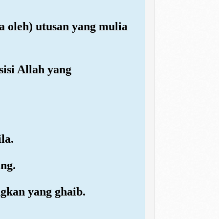
a oleh) utusan yang mulia
isi Allah yang
la.
ng.
gkan yang ghaib.