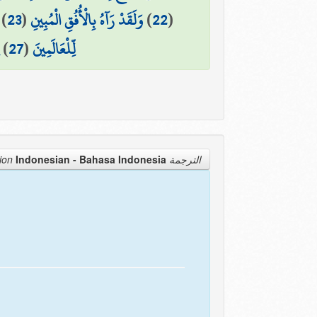
)
23
(
وَلَقَدْ رَآهُ بِالْأُفُقِ الْمُبِينِ
)
22
(
)
27
(
لِّلْعَالَمِينَ
Indonesian - Bahasa Indonesia
الترجمة Translation