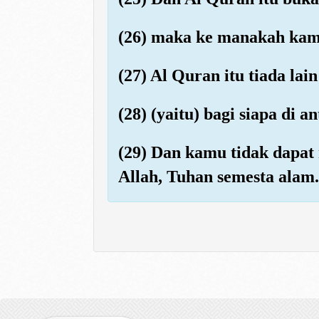
(26) maka ke manakah kam
(27) Al Quran itu tiada lai
(28) (yaitu) bagi siapa di
(29) Dan kamu tidak dapat
Allah, Tuhan semesta alam.