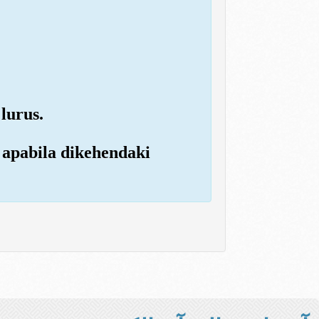
lurus.
 apabila dikehendaki