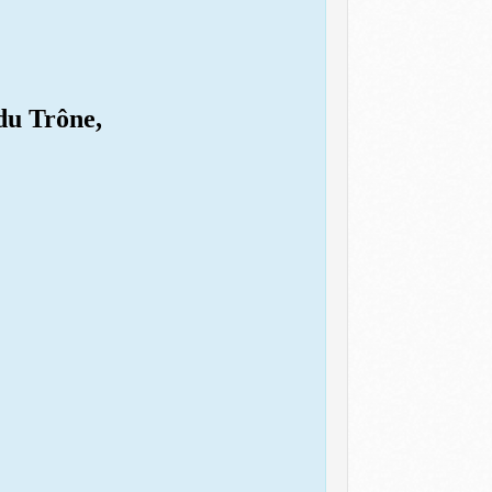
du Trône,