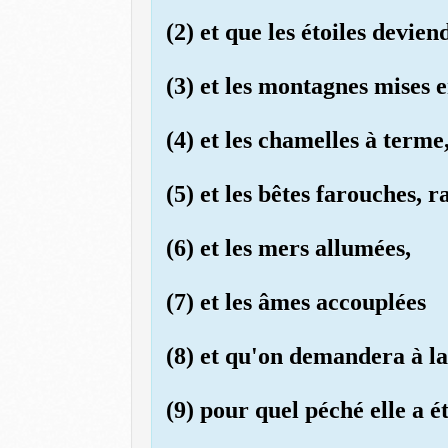
(2) et que les étoiles devien
(3) et les montagnes mises 
(4) et les chamelles à terme,
(5) et les bêtes farouches, 
(6) et les mers allumées,
(7) et les âmes accouplées
(8) et qu'on demandera à la 
(9) pour quel péché elle a ét