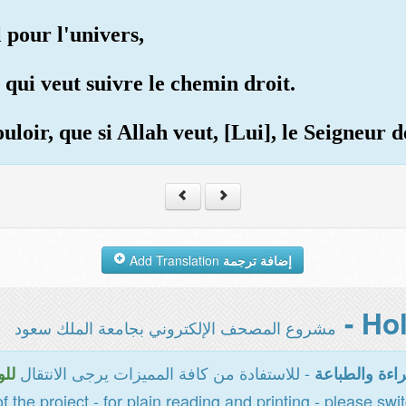
 pour l'univers,
 qui veut suivre le chemin droit.
loir, que si Allah veut, [Lui], le Seigneur d
Add Translation
إضافة ترجمة
مشروع المصحف الإلكتروني بجامعة الملك سعود
- للاستفادة من كافة المميزات يرجى الانتقال
اءة والطباعة
للو
of the project - for plain reading and printing - please swi