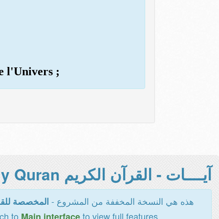
e l'Univers ;
آيــــات - القرآن الكريم Holy Quran -
هذه هي النسخة المخففة من المشروع -
المخصصة للقر
tch to
to view full features
Main interface