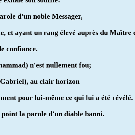
 parole d'un noble Messager,
e, et ayant un rang élevé auprès du Maître 
de confiance.
ammad) n'est nullement fou;
 (Gabriel), au clair horizon
ement pour lui-même ce qui lui a été révélé.
t point la parole d'un diable banni.