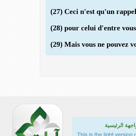
(27) Ceci n'est qu'un rappel
(28) pour celui d'entre vous
(29) Mais vous ne pouvez vou
اجهة الرئيسية
This is the light version 