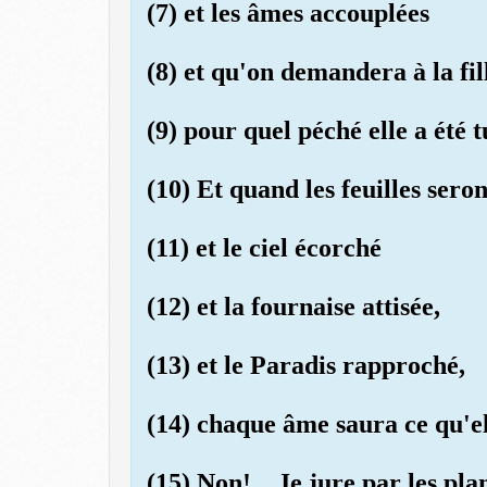
(7) et les âmes accouplées
(8) et qu'on demandera à la fil
(9) pour quel péché elle a été t
(10) Et quand les feuilles sero
(11) et le ciel écorché
(12) et la fournaise attisée,
(13) et le Paradis rapproché,
(14) chaque âme saura ce qu'el
(15) Non!... Je jure par les pla