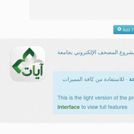
شروع المصحف الإلكتروني بجامعة
- للاستفادة من كافة المميزات
عة
This is the light version of the p
to view full features
interface