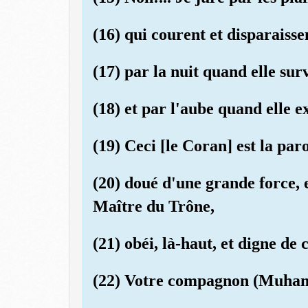
(16) qui courent et disparaisse
(17) par la nuit quand elle sur
(18) et par l'aube quand elle e
(19) Ceci [le Coran] est la pa
(20) doué d'une grande force, 
Maître du Trône,
(21) obéi, là-haut, et digne de 
(22) Votre compagnon (Muham