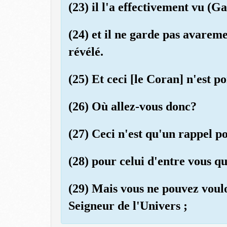
(23) il l'a effectivement vu (Ga
(24) et il ne garde pas avarem
révélé.
(25) Et ceci [le Coran] n'est p
(26) Où allez-vous donc?
(27) Ceci n'est qu'un rappel po
(28) pour celui d'entre vous qu
(29) Mais vous ne pouvez vouloi
Seigneur de l'Univers ;