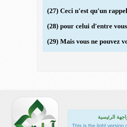
(27) Ceci n'est qu'un rappel
(28) pour celui d'entre vous
(29) Mais vous ne pouvez vou
اجهة الرئيسية
This is the light version 