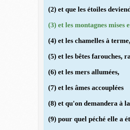
(2) et que les étoiles devien
(3) et les montagnes mises 
(4) et les chamelles à terme,
(5) et les bêtes farouches, 
(6) et les mers allumées,
(7) et les âmes accouplées
(8) et qu'on demandera à la 
(9) pour quel péché elle a ét