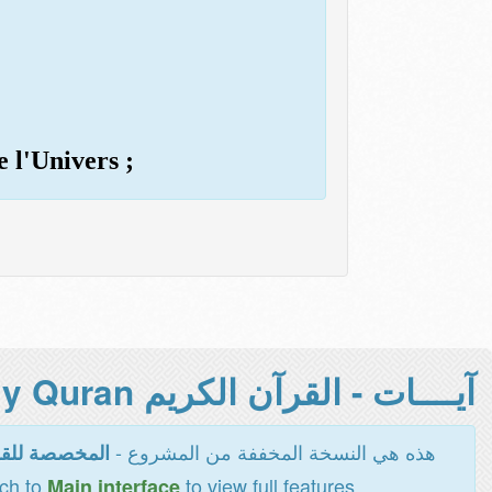
e l'Univers ;
آيــــات - القرآن الكريم Holy Quran -
هذه هي النسخة المخففة من المشروع -
المخصصة للقر
tch to
to view full features
Main interface