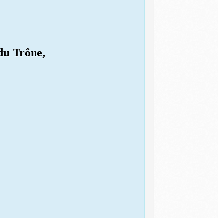
du Trône,