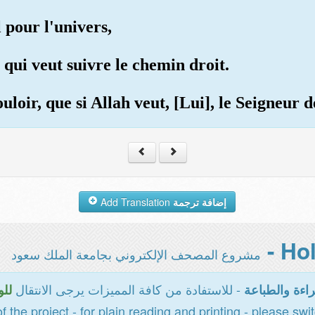
 pour l'univers,
 qui veut suivre le chemin droit.
loir, que si Allah veut, [Lui], le Seigneur d
Add Translation
إضافة ترجمة
مشروع المصحف الإلكتروني بجامعة الملك سعود
- للاستفادة من كافة المميزات يرجى الانتقال
اءة والطباعة
للو
of the project - for plain reading and printing - please swi