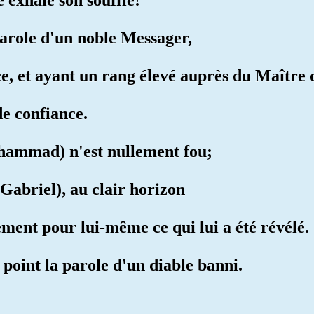
 parole d'un noble Messager,
e, et ayant un rang élevé auprès du Maître 
de confiance.
ammad) n'est nullement fou;
 (Gabriel), au clair horizon
ement pour lui-même ce qui lui a été révélé.
t point la parole d'un diable banni.