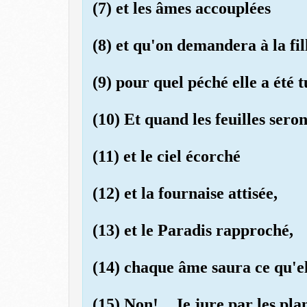
(7) et les âmes accouplées
(8) et qu'on demandera à la fil
(9) pour quel péché elle a été t
(10) Et quand les feuilles sero
(11) et le ciel écorché
(12) et la fournaise attisée,
(13) et le Paradis rapproché,
(14) chaque âme saura ce qu'el
(15) Non!... Je jure par les pla