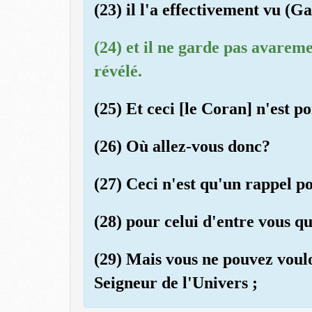
(23) il l'a effectivement vu (Ga
(24) et il ne garde pas avarem
révélé.
(25) Et ceci [le Coran] n'est p
(26) Où allez-vous donc?
(27) Ceci n'est qu'un rappel po
(28) pour celui d'entre vous qu
(29) Mais vous ne pouvez vouloi
Seigneur de l'Univers ;