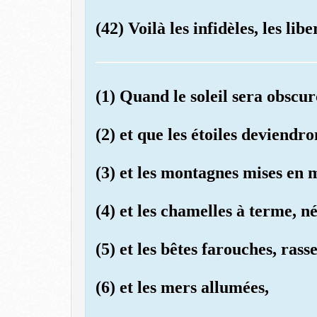
(42) Voilà les infidèles, les libe
(1) Quand le soleil sera obscur
(2) et que les étoiles deviendro
(3) et les montagnes mises en 
(4) et les chamelles à terme, né
(5) et les bêtes farouches, rass
(6) et les mers allumées,