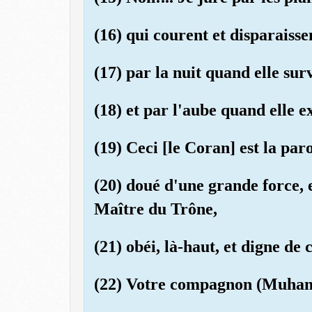
(16) qui courent et disparaisse
(17) par la nuit quand elle sur
(18) et par l'aube quand elle e
(19) Ceci [le Coran] est la pa
(20) doué d'une grande force, 
Maître du Trône,
(21) obéi, là-haut, et digne de 
(22) Votre compagnon (Muham