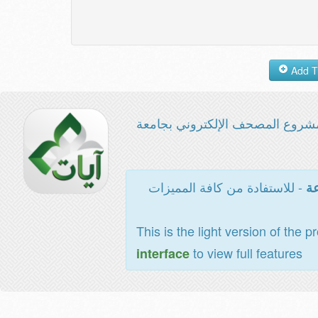
شروع المصحف الإلكتروني بجامعة
- للاستفادة من كافة المميزات
عة
This is the light version of the p
to view full features
interface