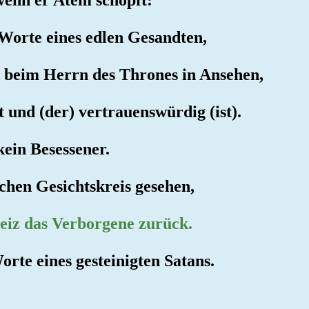
 Worte eines edlen Gesandten,
d beim Herrn des Thrones in Ansehen,
 und (der) vertrauenswürdig (ist).
kein Besessener.
ichen Gesichtskreis gesehen,
Geiz das Verborgene zurück.
orte eines gesteinigten Satans.