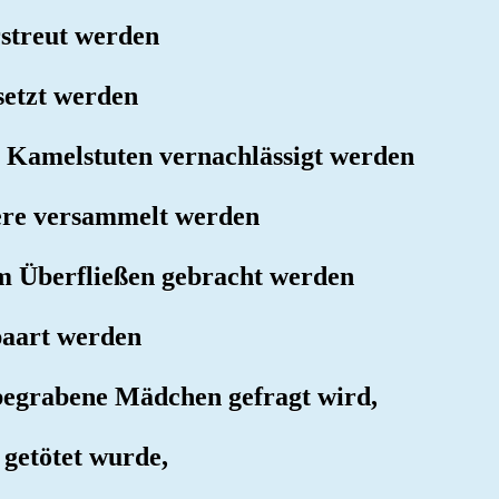
rstreut werden
setzt werden
n Kamelstuten vernachlässigt werden
iere versammelt werden
m Überfließen gebracht werden
paart werden
 begrabene Mädchen gefragt wird,
 getötet wurde,