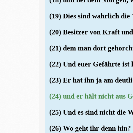
(19) Dies sind wahrlich die
(20) Besitzer von Kraft un
(21) dem man dort gehorcht
(22) Und euer Gefährte ist 
(23) Er hat ihn ja am deutl
(24) und er hält nicht aus 
(25) Und es sind nicht die W
(26) Wo geht ihr denn hin?