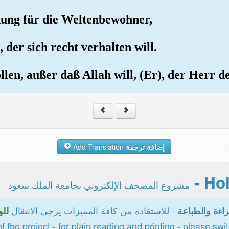
nung für die Weltenbewohner,
 der sich recht verhalten will.
llen, außer daß Allah will, (Er), der Herr 
Add Translation
إضافة ترجمة
مشروع المصحف الإلكتروني بجامعة الملك سعود
- للاستفادة من كافة المميزات يرجى الانتقال
اءة والطباعة
للو
of the project - for plain reading and printing - please swi