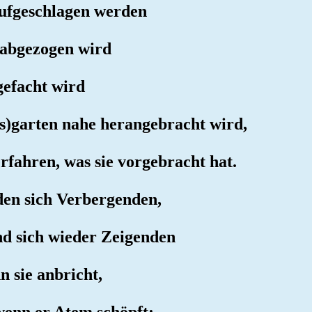
aufgeschlagen werden
 abgezogen wird
gefacht wird
s)garten nahe herangebracht wird,
erfahren, was sie vorgebracht hat.
 den sich Verbergenden,
nd sich wieder Zeigenden
n sie anbricht,
wenn er Atem schöpft: