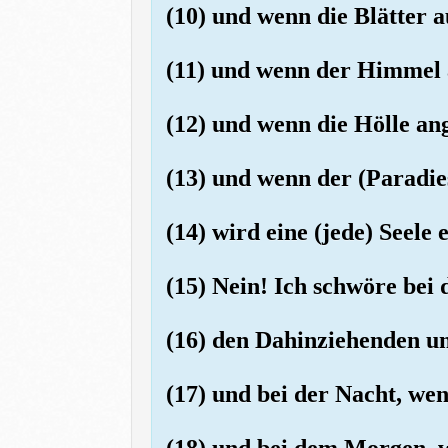
(10) und wenn die Blätter 
(11) und wenn der Himmel
(12) und wenn die Hölle an
(13) und wenn der (Paradie
(14) wird eine (jede) Seele 
(15) Nein! Ich schwöre bei
(16) den Dahinziehenden u
(17) und bei der Nacht, wen
(18) und bei dem Morgen, 