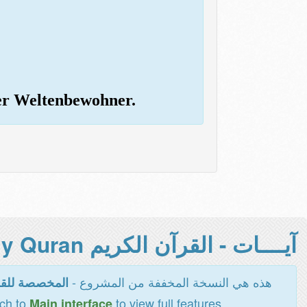
der Weltenbewohner.
آيــــات - القرآن الكريم Holy Quran -
هذه هي النسخة المخففة من المشروع -
المخصصة للقر
tch to
to view full features
Main interface