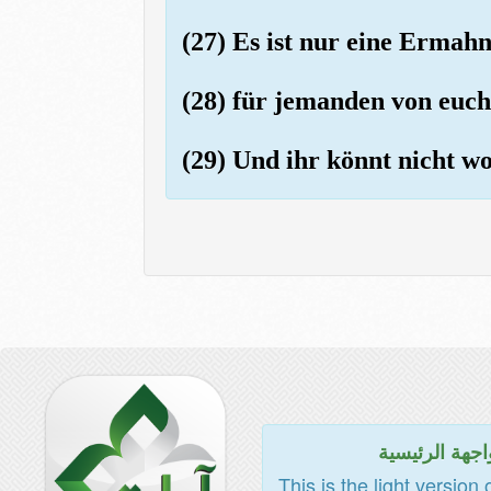
(27) Es ist nur eine Ermah
(28) für jemanden von euch,
(29) Und ihr könnt nicht wo
اجهة الرئيسية
This is the light version 