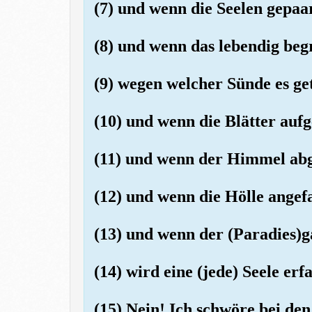
(7) und wenn die Seelen gepaa
(8) und wenn das lebendig be
(9) wegen welcher Sünde es ge
(10) und wenn die Blätter auf
(11) und wenn der Himmel ab
(12) und wenn die Hölle angef
(13) und wenn der (Paradies)
(14) wird eine (jede) Seele erf
(15) Nein! Ich schwöre bei de