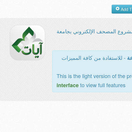
شروع المصحف الإلكتروني بجامعة
- للاستفادة من كافة المميزات
عة
This is the light version of the p
to view full features
interface