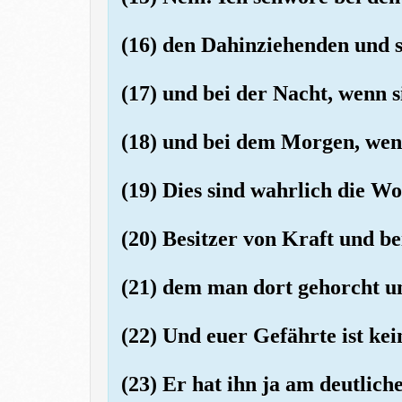
(16) den Dahinziehenden und 
(17) und bei der Nacht, wenn s
(18) und bei dem Morgen, wen
(19) Dies sind wahrlich die Wo
(20) Besitzer von Kraft und b
(21) dem man dort gehorcht un
(22) Und euer Gefährte ist kei
(23) Er hat ihn ja am deutlich