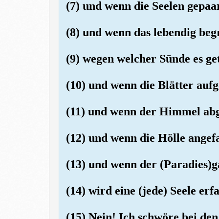
(7) und wenn die Seelen gepaa
(8) und wenn das lebendig be
(9) wegen welcher Sünde es ge
(10) und wenn die Blätter auf
(11) und wenn der Himmel ab
(12) und wenn die Hölle angef
(13) und wenn der (Paradies)
(14) wird eine (jede) Seele erf
(15) Nein! Ich schwöre bei de