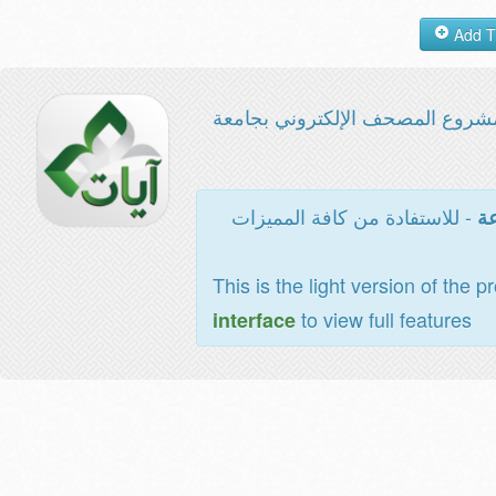
شروع المصحف الإلكتروني بجامعة
- للاستفادة من كافة المميزات
عة
This is the light version of the p
to view full features
interface