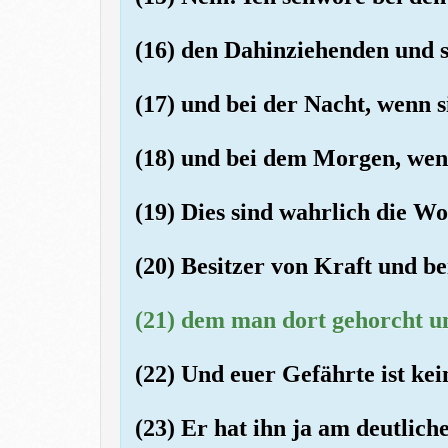
(16) den Dahinziehenden und 
(17) und bei der Nacht, wenn s
(18) und bei dem Morgen, wen
(19) Dies sind wahrlich die Wo
(20) Besitzer von Kraft und b
(21) dem man dort gehorcht un
(22) Und euer Gefährte ist kei
(23) Er hat ihn ja am deutlich