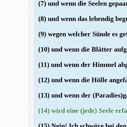
(7) und wenn die Seelen gepaa
(8) und wenn das lebendig be
(9) wegen welcher Sünde es ge
(10) und wenn die Blätter auf
(11) und wenn der Himmel ab
(12) und wenn die Hölle angef
(13) und wenn der (Paradies)
(14) wird eine (jede) Seele erf
(15) Nein! Ich schwöre bei de