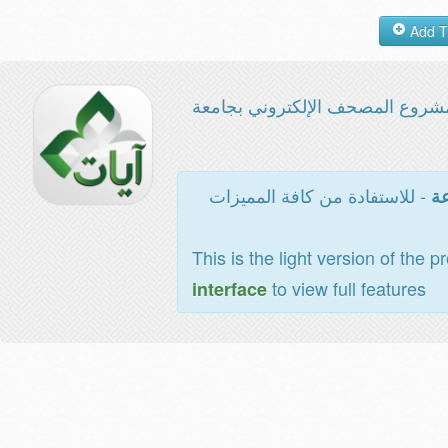
شروع المصحف الإلكتروني بجامعة
- للاستفادة من كافة المميزات
عة
This is the light version of the p
to view full features
interface