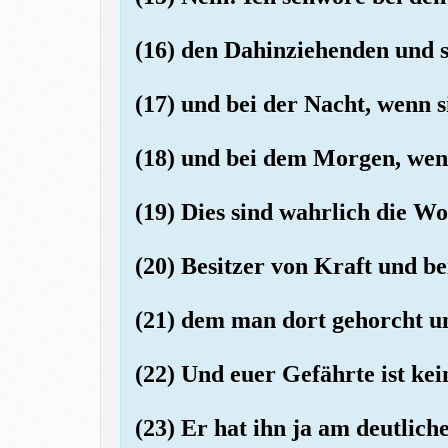
(16) den Dahinziehenden und 
(17) und bei der Nacht, wenn s
(18) und bei dem Morgen, wen
(19) Dies sind wahrlich die Wo
(20) Besitzer von Kraft und b
(21) dem man dort gehorcht un
(22) Und euer Gefährte ist kei
(23) Er hat ihn ja am deutlich