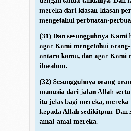
dengan tanda-tandanya. Dan 
mereka dari kiasan-kiasan pe
mengetahui perbuatan-perbua
(31) Dan sesungguhnya Kami 
agar Kami mengetahui orang-o
antara kamu, dan agar Kami 
ihwalmu.
(32) Sesungguhnya orang-oran
manusia dari jalan Allah sert
itu jelas bagi mereka, merek
kepada Allah sedikitpun. Dan
amal-amal mereka.