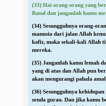
(33) Hai orang-orang yang ber
Rasul dan janganlah kamu me
(34) Sesungguhnya orang-oran
manusia dari jalan Allah ke
kafir, maka sekali-kali Alla
mereka.
(35) Janganlah kamu lemah d
yang di atas dan Allah pun be
akan mengurangi pahala ama
(36) Sesungguhnya kehidupan
senda gurau. Dan jika kamu b