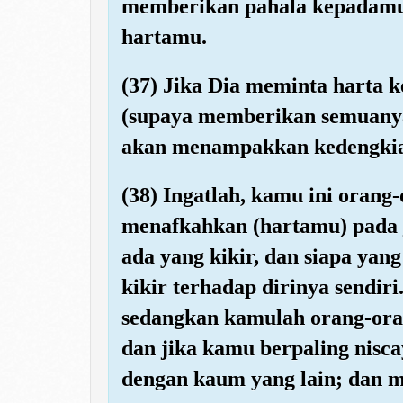
memberikan pahala kepadamu 
hartamu.
(37) Jika Dia meminta harta
(supaya memberikan semuanya
akan menampakkan kedengki
(38) Ingatlah, kamu ini orang
menafkahkan (hartamu) pada 
ada yang kikir, dan siapa yan
kikir terhadap dirinya sendir
sedangkan kamulah orang-ora
dan jika kamu berpaling nisc
dengan kaum yang lain; dan me