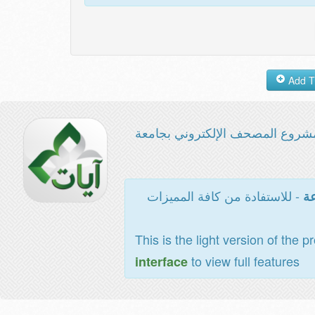
شروع المصحف الإلكتروني بجامعة
- للاستفادة من كافة المميزات
عة
This is the light version of the p
to view full features
interface