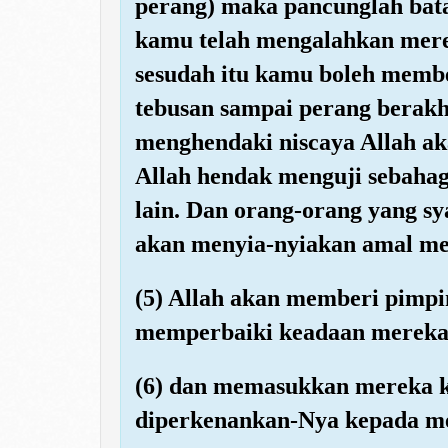
perang) maka pancunglah bata
kamu telah mengalahkan mer
sesudah itu kamu boleh mem
tebusan sampai perang berakh
menghendaki niscaya Allah a
Allah hendak menguji sebaha
lain. Dan orang-orang yang sya
akan menyia-nyiakan amal me
(5) Allah akan memberi pimp
memperbaiki keadaan mereka
(6) dan memasukkan mereka k
diperkenankan-Nya kepada m