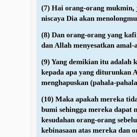
(7) Hai orang-orang mukmin, 
niscaya Dia akan menolongm
(8) Dan orang-orang yang kaf
dan Allah menyesatkan amal-
(9) Yang demikian itu adalah
kepada apa yang diturunkan Al
menghapuskan (pahala-pahala
(10) Maka apakah mereka tid
bumi sehingga mereka dapat
kesudahan orang-orang sebel
kebinasaan atas mereka dan o