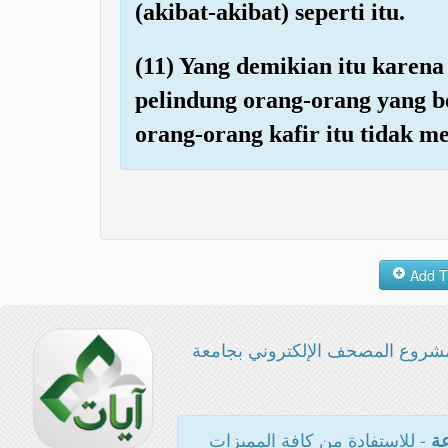
(akibat-akibat) seperti itu.
(11) Yang demikian itu karena
pelindung orang-orang yang 
orang-orang kafir itu tidak 
شروع المصحف الإلكتروني بجامعة
- للاستفادة من كافة المميزات
عة