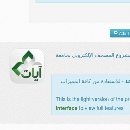
شروع المصحف الإلكتروني بجامعة
- للاستفادة من كافة المميزات
عة
This is the light version of the p
to view full features
interface