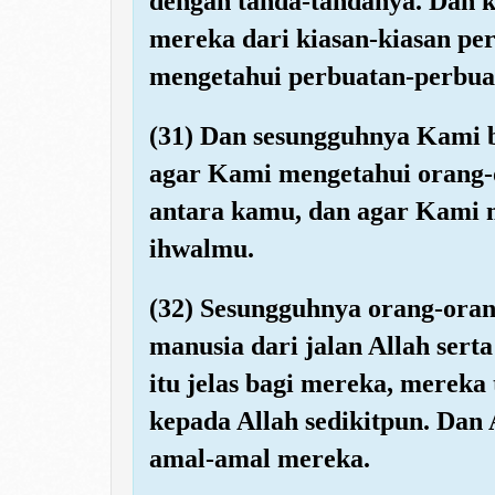
dengan tanda-tandanya. Dan 
mereka dari kiasan-kiasan pe
mengetahui perbuatan-perbua
(31) Dan sesungguhnya Kami 
agar Kami mengetahui orang-o
antara kamu, dan agar Kami 
ihwalmu.
(32) Sesungguhnya orang-oran
manusia dari jalan Allah sert
itu jelas bagi mereka, merek
kepada Allah sedikitpun. Dan
amal-amal mereka.