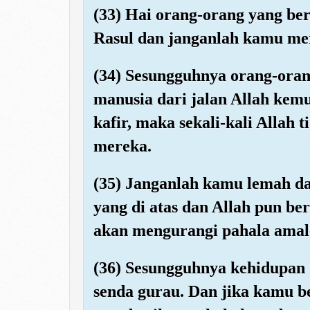
(33) Hai orang-orang yang ber
Rasul dan janganlah kamu me
(34) Sesungguhnya orang-oran
manusia dari jalan Allah ke
kafir, maka sekali-kali Alla
mereka.
(35) Janganlah kamu lemah d
yang di atas dan Allah pun be
akan mengurangi pahala ama
(36) Sesungguhnya kehidupan
senda gurau. Dan jika kamu b