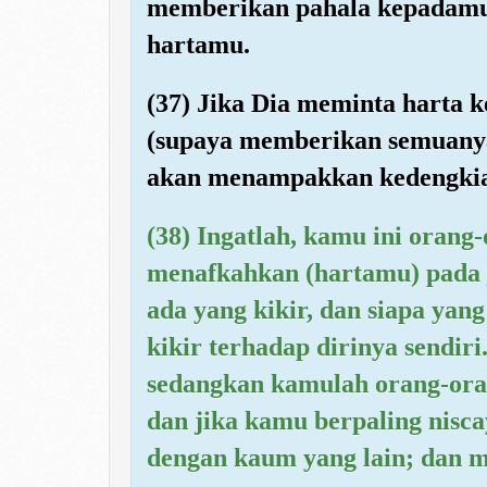
memberikan pahala kepadamu 
hartamu.
(37) Jika Dia meminta harta
(supaya memberikan semuanya
akan menampakkan kedengki
(38) Ingatlah, kamu ini orang
menafkahkan (hartamu) pada 
ada yang kikir, dan siapa yan
kikir terhadap dirinya sendir
sedangkan kamulah orang-ora
dan jika kamu berpaling nisc
dengan kaum yang lain; dan me