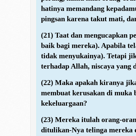
hatinya memandang kepadamu
pingsan karena takut mati, da
(21) Taat dan mengucapkan pe
baik bagi mereka). Apabila te
tidak menyukainya). Tetapi j
terhadap Allah, niscaya yang 
(22) Maka apakah kiranya ji
membuat kerusakan di muka 
kekeluargaan?
(23) Mereka itulah orang-oran
ditulikan-Nya telinga mereka