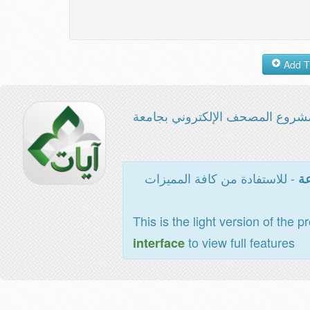
شروع المصحف الإلكتروني بجامعة
- للاستفادة من كافة المميزات
عة
This is the light version of the p
to view full features
interface