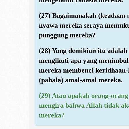
(27) Bagaimanakah (keadaan 
nyawa mereka seraya memuk
punggung mereka?
(28) Yang demikian itu adala
mengikuti apa yang menimbul
mereka membenci keridhaan-N
(pahala) amal-amal mereka.
(29) Atau apakah orang-orang
mengira bahwa Allah tidak 
mereka?