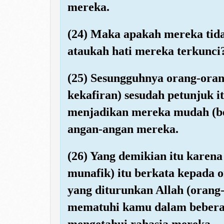
mereka.
(24) Maka apakah mereka ti
ataukah hati mereka terkunci
(25) Sesungguhnya orang-oran
kekafiran) sesudah petunjuk it
menjadikan mereka mudah (b
angan-angan mereka.
(26) Yang demikian itu karen
munafik) itu berkata kepada 
yang diturunkan Allah (orang
mematuhi kamu dalam beberap
mengetahui rahasia mereka.