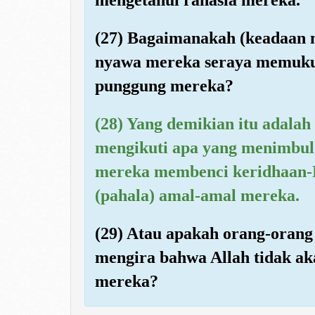
(27) Bagaimanakah (keadaan 
nyawa mereka seraya memuk
punggung mereka?
(28) Yang demikian itu adala
mengikuti apa yang menimbul
mereka membenci keridhaan-N
(pahala) amal-amal mereka.
(29) Atau apakah orang-orang
mengira bahwa Allah tidak 
mereka?