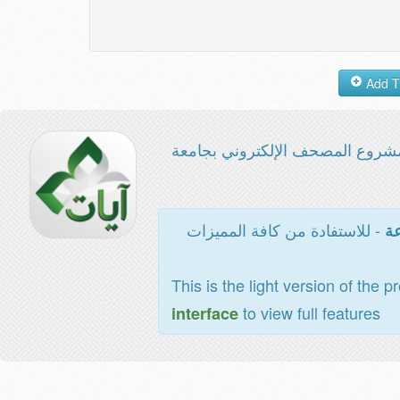
شروع المصحف الإلكتروني بجامعة
- للاستفادة من كافة المميزات
عة
This is the light version of the p
to view full features
interface