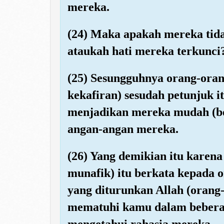
mereka.
(24) Maka apakah mereka ti
ataukah hati mereka terkunci
(25) Sesungguhnya orang-oran
kekafiran) sesudah petunjuk it
menjadikan mereka mudah (b
angan-angan mereka.
(26) Yang demikian itu karen
munafik) itu berkata kepada 
yang diturunkan Allah (orang
mematuhi kamu dalam beberap
mengetahui rahasia mereka.