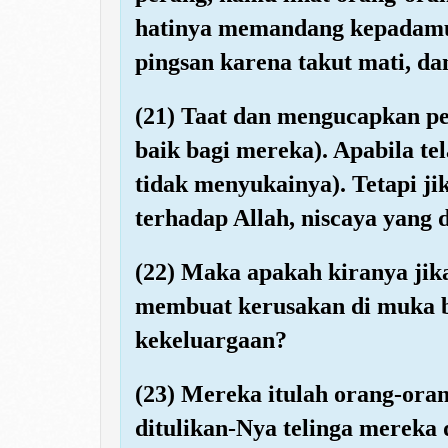
hatinya memandang kepadamu
pingsan karena takut mati, da
(21) Taat dan mengucapkan pe
baik bagi mereka). Apabila te
tidak menyukainya). Tetapi j
terhadap Allah, niscaya yang 
(22) Maka apakah kiranya ji
membuat kerusakan di muka 
kekeluargaan?
(23) Mereka itulah orang-oran
ditulikan-Nya telinga mereka