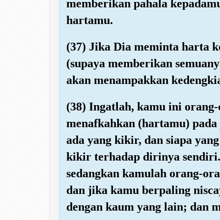
memberikan pahala kepadamu 
hartamu.
(37) Jika Dia meminta harta
(supaya memberikan semuanya
akan menampakkan kedengki
(38) Ingatlah, kamu ini orang
menafkahkan (hartamu) pada 
ada yang kikir, dan siapa yan
kikir terhadap dirinya sendir
sedangkan kamulah orang-ora
dan jika kamu berpaling nisc
dengan kaum yang lain; dan me