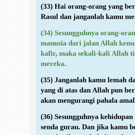
(33) Hai orang-orang yang ber
Rasul dan janganlah kamu me
(34) Sesungguhnya orang-oran
manusia dari jalan Allah ke
kafir, maka sekali-kali Alla
mereka.
(35) Janganlah kamu lemah d
yang di atas dan Allah pun be
akan mengurangi pahala ama
(36) Sesungguhnya kehidupan
senda gurau. Dan jika kamu b