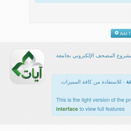
شروع المصحف الإلكتروني بجامعة
- للاستفادة من كافة المميزات
عة
This is the light version of the p
to view full features
interface