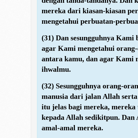
dengan tanda-tandanya. Dan 
mereka dari kiasan-kiasan pe
mengetahui perbuatan-perbua
(31) Dan sesungguhnya Kami 
agar Kami mengetahui orang-o
antara kamu, dan agar Kami 
ihwalmu.
(32) Sesungguhnya orang-oran
manusia dari jalan Allah sert
itu jelas bagi mereka, merek
kepada Allah sedikitpun. Dan
amal-amal mereka.