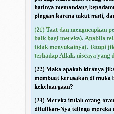
hatinya memandang kepadamu
pingsan karena takut mati, da
(21) Taat dan mengucapkan pe
baik bagi mereka). Apabila te
tidak menyukainya). Tetapi j
terhadap Allah, niscaya yang 
(22) Maka apakah kiranya ji
membuat kerusakan di muka 
kekeluargaan?
(23) Mereka itulah orang-oran
ditulikan-Nya telinga mereka