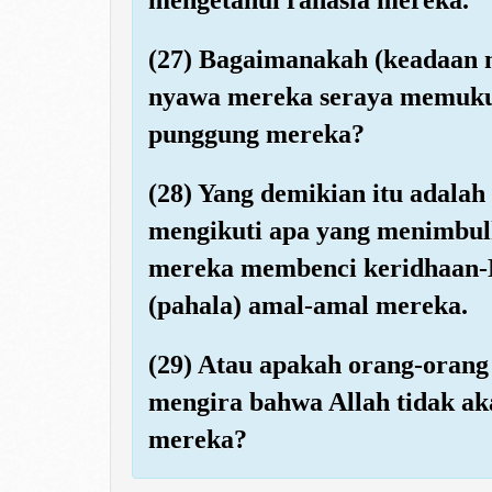
(27) Bagaimanakah (keadaan 
nyawa mereka seraya memuk
punggung mereka?
(28) Yang demikian itu adala
mengikuti apa yang menimbul
mereka membenci keridhaan-N
(pahala) amal-amal mereka.
(29) Atau apakah orang-orang
mengira bahwa Allah tidak 
mereka?