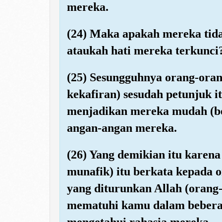
mereka.
(24) Maka apakah mereka ti
ataukah hati mereka terkunci
(25) Sesungguhnya orang-oran
kekafiran) sesudah petunjuk it
menjadikan mereka mudah (b
angan-angan mereka.
(26) Yang demikian itu karen
munafik) itu berkata kepada 
yang diturunkan Allah (orang
mematuhi kamu dalam beberap
mengetahui rahasia mereka.