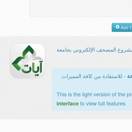
شروع المصحف الإلكتروني بجامعة
- للاستفادة من كافة المميزات
عة
This is the light version of the p
to view full features
interface