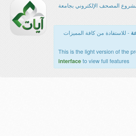
شروع المصحف الإلكتروني بجامعة
- للاستفادة من كافة المميزات
عة
This is the light version of the p
to view full features
interface