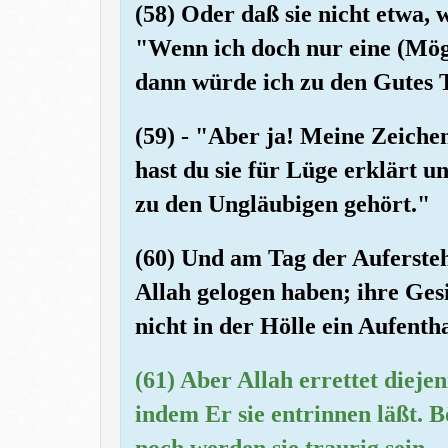
(58) Oder daß sie nicht etwa, we
"Wenn ich doch nur eine (Mög
dann würde ich zu den Gutes 
(59) - "Aber ja! Meine Zeiche
hast du sie für Lüge erklärt 
zu den Ungläubigen gehört."
(60) Und am Tag der Aufersteh
Allah gelogen haben; ihre Ges
nicht in der Hölle ein Aufenth
(61) Aber Allah errettet diejen
indem Er sie entrinnen läßt. B
noch werden sie traurig sein.