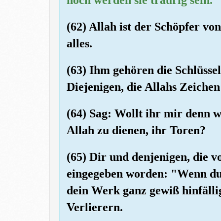
(62) Allah ist der Schöpfer vo
alles.
(63) Ihm gehören die Schlüsse
Diejenigen, die Allahs Zeichen
(64) Sag: Wollt ihr mir denn w
Allah zu dienen, ihr Toren?
(65) Dir und denjenigen, die vo
eingegeben worden: "Wenn du (
dein Werk ganz gewiß hinfälli
Verlierern.