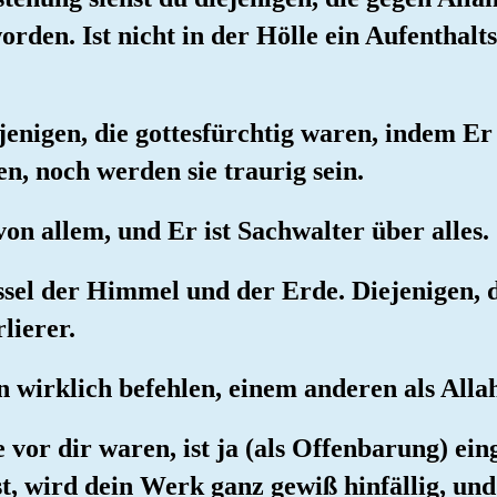
rden. Ist nicht in der Hölle ein Aufenthalts
ejenigen, die gottesfürchtig waren, indem Er 
n, noch werden sie traurig sein.
von allem, und Er ist Sachwalter über alles.
ssel der Himmel und der Erde. Diejenigen, 
lierer.
n wirklich befehlen, einem anderen als Alla
ie vor dir waren, ist ja (als Offenbarung) 
st, wird dein Werk ganz gewiß hinfällig, un