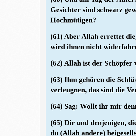
Gesichter sind schwarz gewo
Hochmütigen?
(61) Aber Allah errettet di
wird ihnen nicht widerfahre
(62) Allah ist der Schöpfer 
(63) Ihm gehören die Schlü
verleugnen, das sind die Ver
(64) Sag: Wollt ihr mir den
(65) Dir und denjenigen, d
du (Allah andere) beigesell