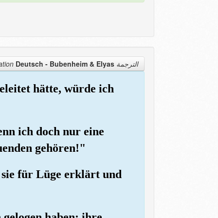
Deutsch - Bubenheim & Elyas
الترجمة Translation
leitet hätte, würde ich
Wenn ich doch nur eine
Tuenden gehören!"
sie für Lüge erklärt und
h gelogen haben; ihre