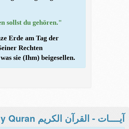
n sollst du gehören."
anze Erde am Tag der
Seiner Rechten
was sie (Ihm) beigesellen.
آيــــات - القرآن الكريم Holy Quran -