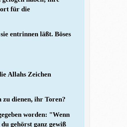
ort für die
sie entrinnen läßt. Böses
die Allahs Zeichen
h zu dienen, ihr Toren?
eingegeben worden: "Wenn
d du gehörst ganz gewiß