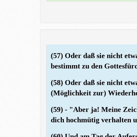
(57) Oder daß sie nicht etw
bestimmt zu den Gottesfür
(58) Oder daß sie nicht etwa
(Möglichkeit zur) Wiederh
(59) - "Aber ja! Meine Zei
dich hochmütig verhalten u
(60) Und am Tag der Auferst