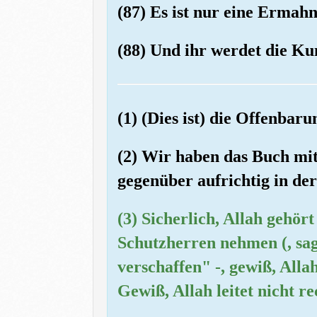
(87) Es ist nur eine Ermah
(88) Und ihr werdet die Ku
(1) (Dies ist) die Offenbar
(2) Wir haben das Buch mit
gegenüber aufrichtig in der
(3) Sicherlich, Allah gehört
Schutzherren nehmen (, sag
verschaffen" -, gewiß, Alla
Gewiß, Allah leitet nicht r