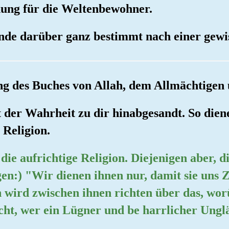
nung für die Weltenbewohner.
nde darüber ganz bestimmt nach einer gewis
ung des Buches von Allah, dem Allmächtigen 
 der Wahrheit zu dir hinabgesandt. So dien
 Religion.
 die aufrichtige Religion. Diejenigen aber, di
en:) "Wir dienen ihnen nur, damit sie uns Z
h wird zwischen ihnen richten über das, worü
echt, wer ein Lügner und be harrlicher Unglä