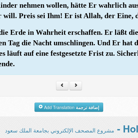
Kinder nehmen wollen, hätte Er wahrlich au
 will. Preis sei Ihm! Er ist Allah, der Eine,
die Erde in Wahrheit erschaffen. Er läßt di
den Tag die Nacht umschlingen. Und Er hat
 läuft auf eine festgesetzte Frist zu. Sicherl
ende.
Add Translation
إضافة ترجمة
مشروع المصحف الإلكتروني بجامعة الملك سعود