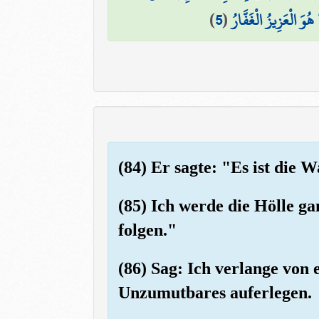
)
5
(
ُوَ الْعَزِيزُ الْغَفَّارُ
(84) Er sagte: "Es ist die 
(85) Ich werde die Hölle ga
folgen."
(86) Sag: Ich verlange von 
Unzumutbares auferlegen.