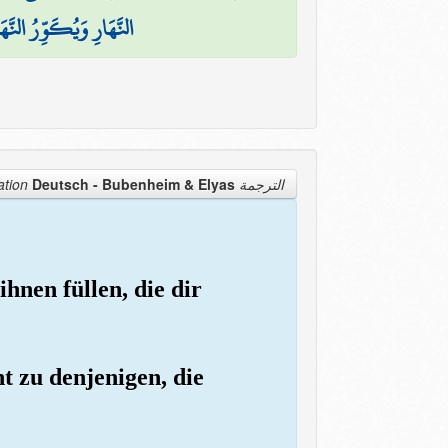
النَّهَارِ وَيُكَوِّرُ النَّهَ
Deutsch - Bubenheim & Elyas
الترجمة Translation
hnen füllen, die dir
t zu denjenigen, die