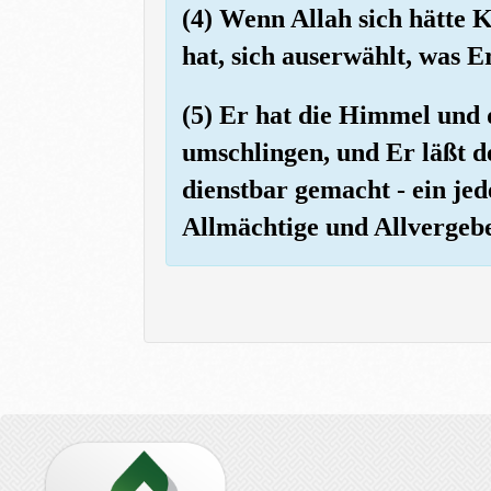
(4) Wenn Allah sich hätte 
hat, sich auserwählt, was Er
(5) Er hat die Himmel und 
umschlingen, und Er läßt 
dienstbar gemacht - ein jedes
Allmächtige und Allvergeb