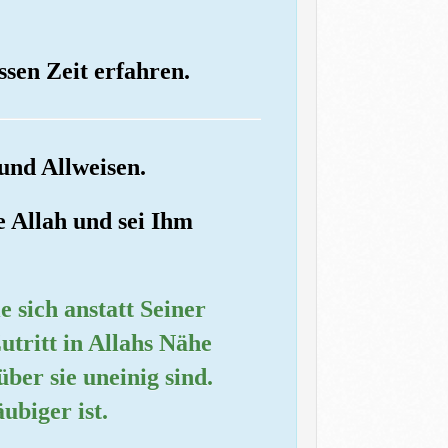
sen Zeit erfahren.
und Allweisen.
e Allah und sei Ihm
e sich anstatt Seiner
utritt in Allahs Nähe
ber sie uneinig sind.
ubiger ist.