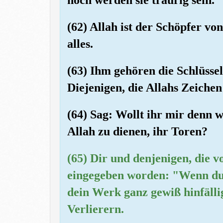
(62) Allah ist der Schöpfer vo
alles.
(63) Ihm gehören die Schlüsse
Diejenigen, die Allahs Zeichen
(64) Sag: Wollt ihr mir denn w
Allah zu dienen, ihr Toren?
(65) Dir und denjenigen, die vo
eingegeben worden: "Wenn du (
dein Werk ganz gewiß hinfälli
Verlierern.