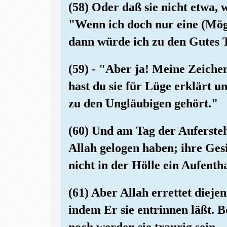
(58) Oder daß sie nicht etwa, we
"Wenn ich doch nur eine (Mög
dann würde ich zu den Gutes 
(59) - "Aber ja! Meine Zeiche
hast du sie für Lüge erklärt 
zu den Ungläubigen gehört."
(60) Und am Tag der Aufersteh
Allah gelogen haben; ihre Ges
nicht in der Hölle ein Aufenth
(61) Aber Allah errettet diejen
indem Er sie entrinnen läßt. B
noch werden sie traurig sein.