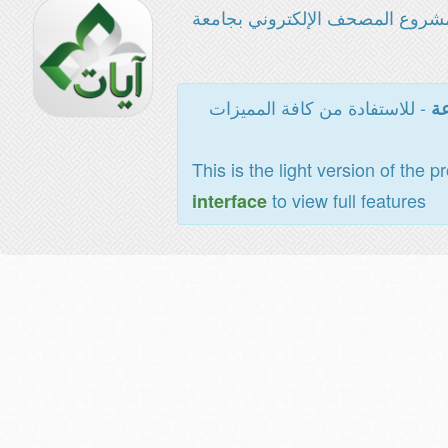
شروع المصحف الإلكتروني بجامعة
- للاستفادة من كافة المميزات
عة
This is the light version of the p
to view full features
interface