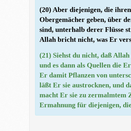
(20) Aber diejenigen, die ihren
Obergemächer geben, über de
sind, unterhalb derer Flüsse s
Allah bricht nicht, was Er ver
(21) Siehst du nicht, daß A
und es dann als Quellen die E
Er damit Pflanzen von untersc
läßt Er sie austrocknen, und d
macht Er sie zu zermalmtem Ze
Ermahnung für diejenigen, die