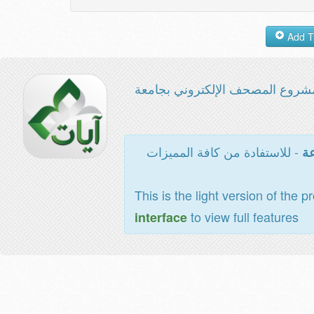
شروع المصحف الإلكتروني بجامعة
- للاستفادة من كافة المميزات
عة
This is the light version of the p
to view full features
interface