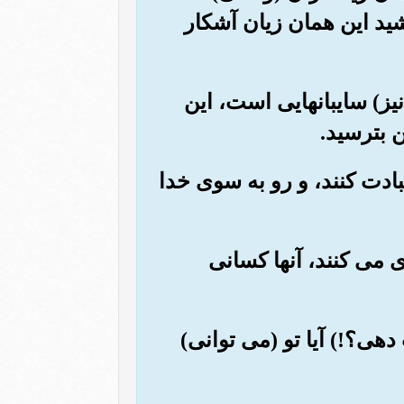
شید این همان زیان آشکار
(نیز) سایبانهایی است، این
 بترسید.
عبادت کنند، و رو به سوی خدا
ی می کنند، آنها کسانی
دهی؟!) آیا تو (می توانی)