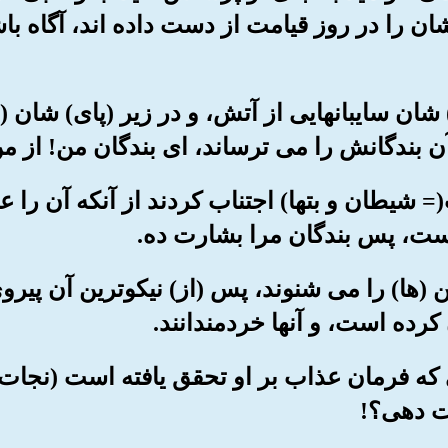
ان را در روز قیامت از دست داده اند، آگاه با
(سر) شان سایبانهایی از آتش، و در زیر (پای) شان 
ن بندگانش را می ترساند، ای بندگان من! از من
ت(= شیطان و بتها) اجتناب کردند از آنکه آن را 
است، پس بندگان مرا بشارت ده.
ن (ها) را می شنوند، پس (از) نیکوترین آن پیرو
کرده است، و آنها خردمندانند.
کسی که فرمان عذاب بر او تحقق یافته است (نجات 
ت دهی؟!