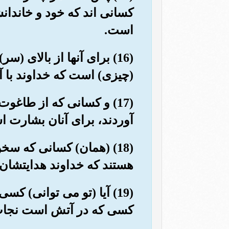
کسانی اند که خود و خاندانش
است.
(16) برای آنها از بالای 
(چیزی) است که خداوند با آ
(17) و کسانی که از طاغو
آوردند، برای آنان بشارت 
(18) (همان) کسانی که سخ
هستند که خداوند هدایتشان 
(19) آیا (تو می توانی) 
کسی که در آتش است نجا