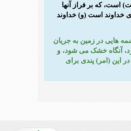
ت) است، که بر فراز آنها
 ی خداوند است (و) خداوند
شمه هایی در زمین به جریان
د، آنگاه خشک می شود، و
ر این (امر) پندی برای