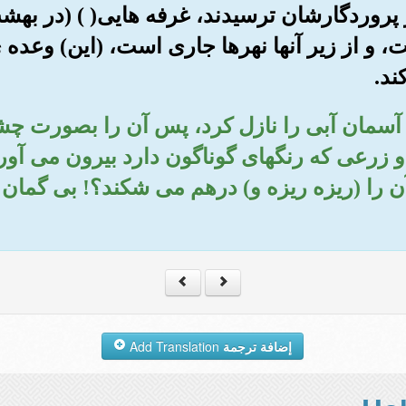
از پروردگارشان ترسیدند، غرفه هایی( ) (در بهش
، و از زیر آنها نهرها جاری است، (این) وعده
ند.
د از آسمان آبی را نازل کرد، پس آن را بصورت چ
 زرعی که رنگهای گوناگون دارد بیرون می آور
 را (ریزه ریزه و) درهم می شکند؟! بی گمان د
إضافة ترجمة
Add Translation