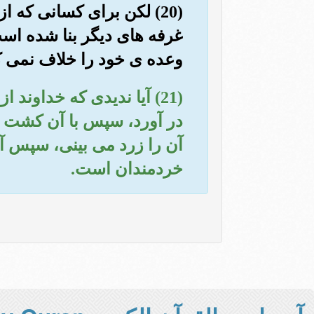
(20) لکن برای کسانی که 
غرفه های دیگر بنا شده است
وعده ی خود را خلاف نمی ک
(21) آیا ندیدی که خداون
در آورد، سپس با آن کشت و
آن را زرد می بینی، سپس آن
خردمندان است.