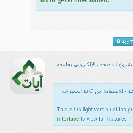
شروع المصحف الإلكتروني بجامعة
- للاستفادة من كافة المميزات
عة
This is the light version of the p
to view full features
interface