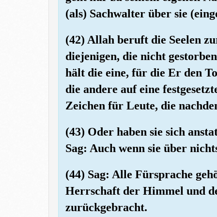
(als) Sachwalter über sie (einge
(42) Allah beruft die Seelen z
diejenigen, die nicht gestorben
hält die eine, für die Er den T
die andere auf eine festgesetzt
Zeichen für Leute, die nachde
(43) Oder haben sie sich anst
Sag: Auch wenn sie über nicht
(44) Sag: Alle Fürsprache gehö
Herrschaft der Himmel und de
zurückgebracht.