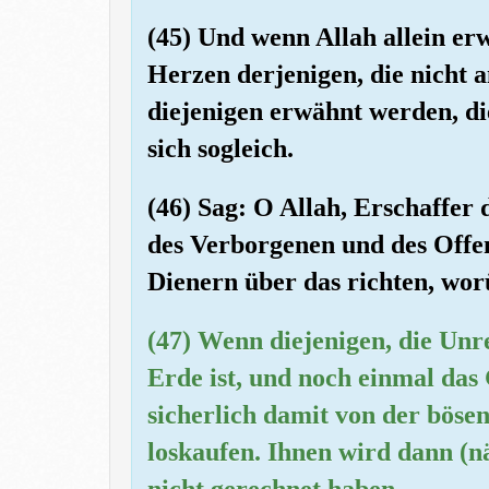
(45) Und wenn Allah allein er
Herzen derjenigen, die nicht 
diejenigen erwähnt werden, die
sich sogleich.
(46) Sag: O Allah, Erschaffe
des Verborgenen und des Offe
Dienern über das richten, worü
(47) Wenn diejenigen, die Unre
Erde ist, und noch einmal das 
sicherlich damit von der böse
loskaufen. Ihnen wird dann (nä
nicht gerechnet haben.