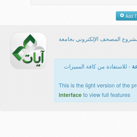
شروع المصحف الإلكتروني بجامعة
- للاستفادة من كافة المميزات
عة
This is the light version of the p
to view full features
interface