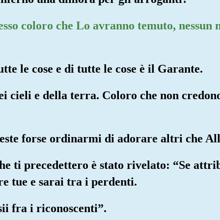
esso coloro che Lo avranno temuto, nessun m
tte le cose e di tutte le cose è il Garante.
ei cieli e della terra. Coloro che non credono
reste forse ordinarmi di adorare altri che Al
he ti precedettero è stato rivelato: “Se attri
e tue e sarai tra i perdenti.
ii fra i riconoscenti”.