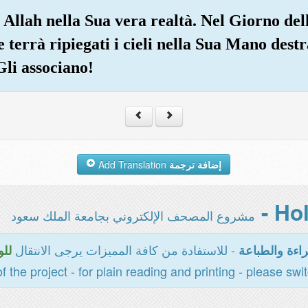
Allah nella Sua vera realtà. Nel Giorno dell
 terrà ripiegati i cieli nella Sua Mano destr
Gli associano!
Add Translation
إضافة ترجمة
مشروع المصحف الإلكتروني بجامعة الملك سعود
- للاستفادة من كافة المميزات يرجى الانتقال
اءة والطباعة
للو
of the project - for plain reading and printing - please swi