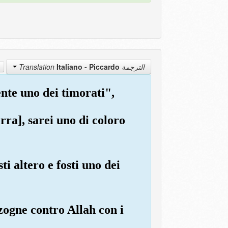
Italiano - Piccardo
الترجمة Translation
ente uno dei timorati",
erra], sarei uno di coloro
ti altero e fosti uno dei
ogne contro Allah con i