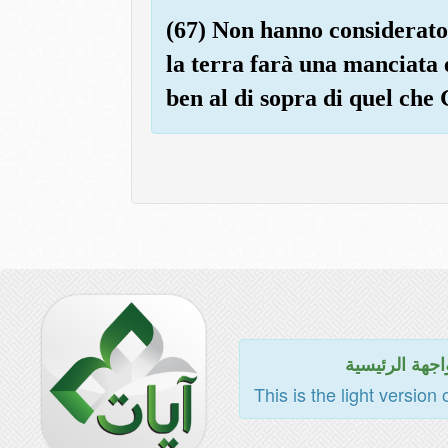
(67) Non hanno considerato 
la terra farà una manciata e
ben al di sopra di quel che 
اجهة الرئيسية
This is the light version 