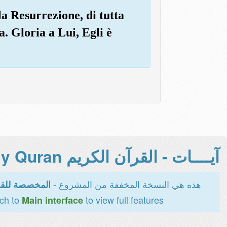
a Resurrezione, di tutta
a. Gloria a Lui, Egli è
آيــــات - القرآن الكريم Holy Quran -
هذه هي النسخة المخففة من المشروع -
المخصصة للقر
tch to
to view full features
Main interface