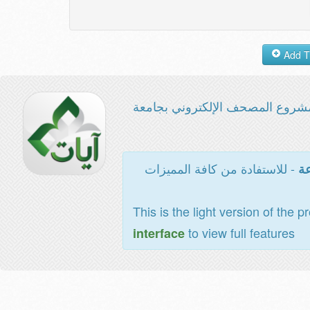
شروع المصحف الإلكتروني بجامعة
- للاستفادة من كافة المميزات
عة
This is the light version of the p
to view full features
interface