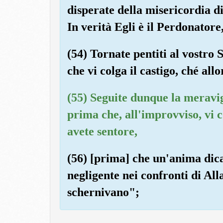
disperate della misericordia di
In verità Egli è il Perdonatore
(54) Tornate pentiti al vostro
che vi colga il castigo, ché all
(55) Seguite dunque la meravig
prima che, all'improvviso, vi c
avete sentore,
(56) [prima] che un'anima dic
negligente nei confronti di All
schernivano";