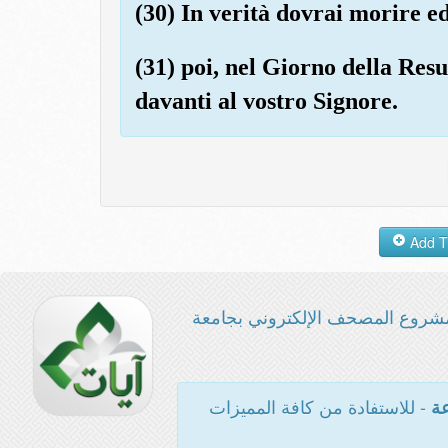
(30) In verità dovrai morire e
(31) poi, nel Giorno della Resu
davanti al vostro Signore.
شروع المصحف الإلكتروني بجامعة
- للاستفادة من كافة المميزات
عة