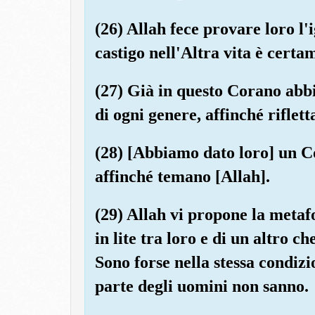
(26) Allah fece provare loro l'
castigo nell'Altra vita è certa
(27) Già in questo Corano abb
di ogni genere, affinché riflett
(28) [Abbiamo dato loro] un Co
affinché temano [Allah].
(29) Allah vi propone la metaf
in lite tra loro e di un altro c
Sono forse nella stessa condiz
parte degli uomini non sanno.