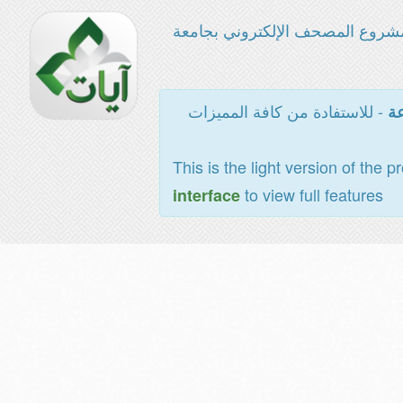
شروع المصحف الإلكتروني بجامعة
- للاستفادة من كافة المميزات
عة
This is the light version of the p
to view full features
interface