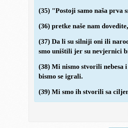
(35) "Postoji samo naša prva s
(36) pretke naše nam dovedite, 
(37) Da li su silniji oni ili nar
smo uništili jer su nevjernici bi
(38) Mi nismo stvorili nebesa i
bismo se igrali.
(39) Mi smo ih stvorili sa cilje