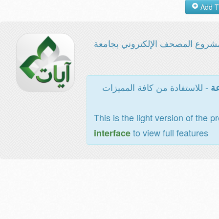
شروع المصحف الإلكتروني بجامعة
- للاستفادة من كافة المميزات
عة
This is the light version of the p
to view full features
interface