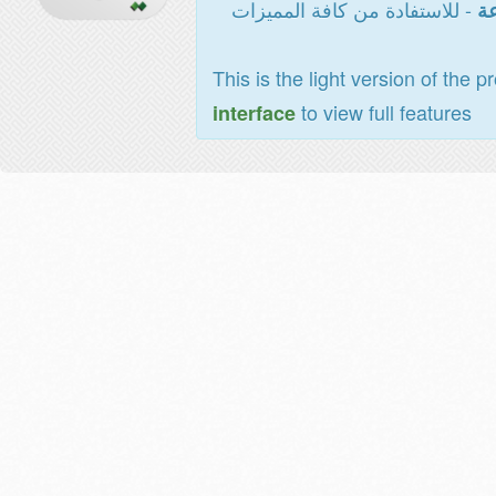
- للاستفادة من كافة المميزات
عة
This is the light version of the p
to view full features
interface