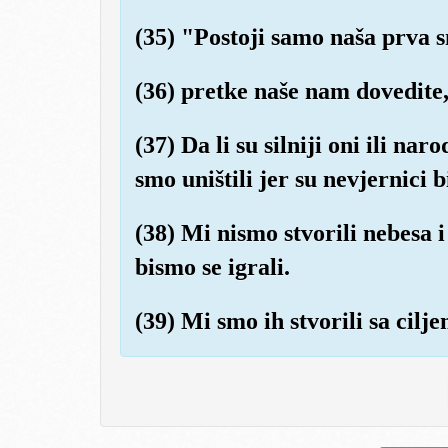
(35) "Postoji samo naša prva s
(36) pretke naše nam dovedite, 
(37) Da li su silniji oni ili nar
smo uništili jer su nevjernici bi
(38) Mi nismo stvorili nebesa i
bismo se igrali.
(39) Mi smo ih stvorili sa cilje