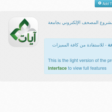
شروع المصحف الإلكتروني بجامعة
- للاستفادة من كافة المميزات
عة
This is the light version of the p
to view full features
interface