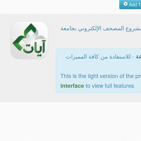
شروع المصحف الإلكتروني بجامعة
- للاستفادة من كافة المميزات
عة
This is the light version of the p
to view full features
interface