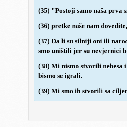
(35) "Postoji samo naša prva s
(36) pretke naše nam dovedite, 
(37) Da li su silniji oni ili nar
smo uništili jer su nevjernici bi
(38) Mi nismo stvorili nebesa i
bismo se igrali.
(39) Mi smo ih stvorili sa cilje