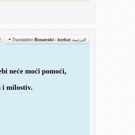
Bosanski - korkut
الترجمة Translation
sebi neće moći pomoći,
 i milostiv.