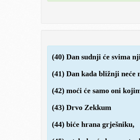
(40) Dan sudnji će svima nj
(41) Dan kada bližnji neće 
(42) moći će samo oni kojima
(43) Drvo Zekkum
(44) biće hrana grješniku,