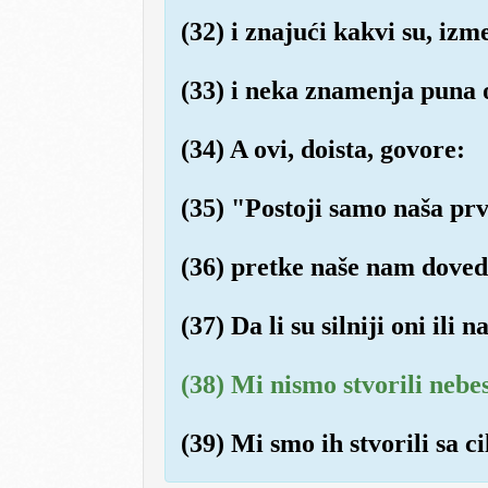
(32) i znajući kakvi su, iz
(33) i neka znamenja puna o
(34) A ovi, doista, govore:
(35) "Postoji samo naša prv
(36) pretke naše nam dovedit
(37) Da li su silniji oni ili 
(38) Mi nismo stvorili nebes
(39) Mi smo ih stvorili sa ci