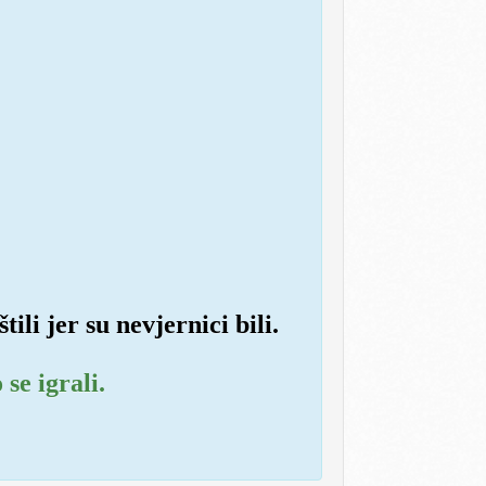
tili jer su nevjernici bili.
se igrali.