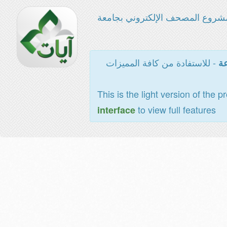
شروع المصحف الإلكتروني بجامعة
- للاستفادة من كافة المميزات
عة
This is the light version of the p
to view full features
interface