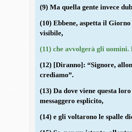
(9) Ma quella gente invece dub
(10) Ebbene, aspetta il Giorno 
visibile,
(11) che avvolgerà gli uomini.
(12) [Diranno]: “Signore, allon
crediamo”.
(13) Da dove viene questa loro
messaggero esplicito,
(14) e gli voltarono le spalle 