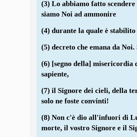
(3) Lo abbiamo fatto scendere i
siamo Noi ad ammonire 
(4) durante la quale è stabilito
(5) decreto che emana da Noi. 
(6) [segno della] misericordia 
sapiente,
(7) il Signore dei cieli, della 
solo ne foste convinti!
(8) Non c'è dio all'infuori di L
morte, il vostro Signore e il Si