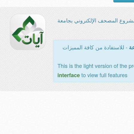
شروع المصحف الإلكتروني بجامعة
- للاستفادة من كافة المميزات
عة
This is the light version of the p
to view full features
interface