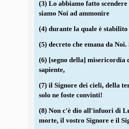
(3) Lo abbiamo fatto scendere i
siamo Noi ad ammonire 
(4) durante la quale è stabilito
(5) decreto che emana da Noi. 
(6) [segno della] misericordia 
sapiente,
(7) il Signore dei cieli, della 
solo ne foste convinti!
(8) Non c'è dio all'infuori di L
morte, il vostro Signore e il Si