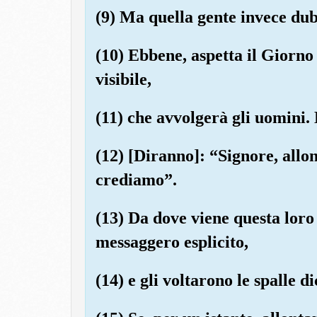
(9) Ma quella gente invece dub
(10) Ebbene, aspetta il Giorno 
visibile,
(11) che avvolgerà gli uomini.
(12) [Diranno]: “Signore, allon
crediamo”.
(13) Da dove viene questa loro
messaggero esplicito,
(14) e gli voltarono le spalle 