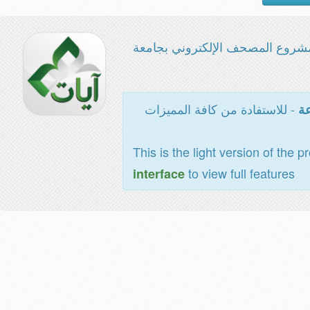
شروع المصحف الإلكتروني بجامعة
- للاستفادة من كافة المميزات
عة
This is the light version of the p
to view full features
interface