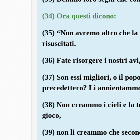
(34) Ora questi dicono:
(35) “Non avremo altro che l
risuscitati.
(36) Fate risorgere i nostri avi,
(37) Son essi migliori, o il pop
precedettero? Li annientammo 
(38) Non creammo i cieli e la 
gioco,
(39) non li creammo che secon