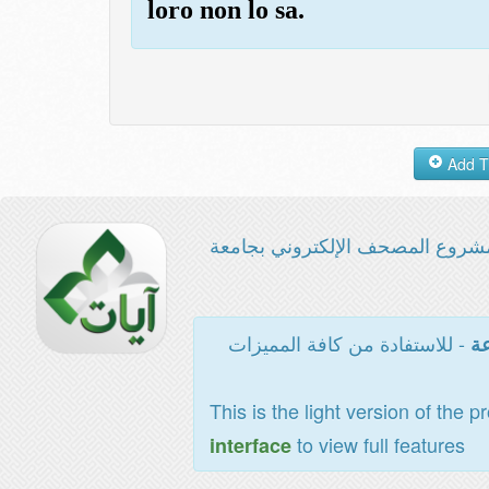
loro non lo sa.
شروع المصحف الإلكتروني بجامعة
- للاستفادة من كافة المميزات
عة
This is the light version of the p
to view full features
interface