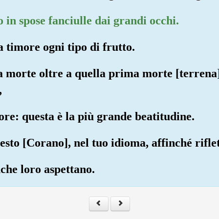
 in spose fanciulle dai grandi occhi.
 timore ogni tipo di frutto.
 morte oltre a quella prima morte [terrena].
,
ore: questa è la più grande beatitudine.
sto [Corano], nel tuo idioma, affinché rifle
che loro aspettano.