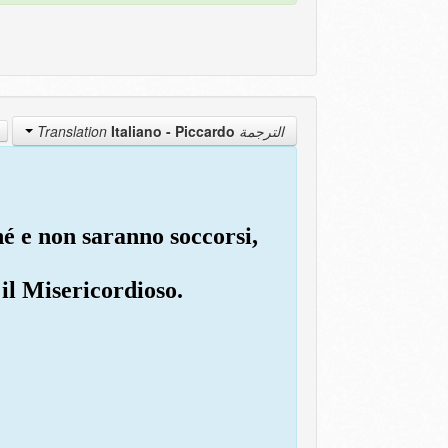
Italiano - Piccardo
الترجمة Translation
ché e non saranno soccorsi,
 il Misericordioso.