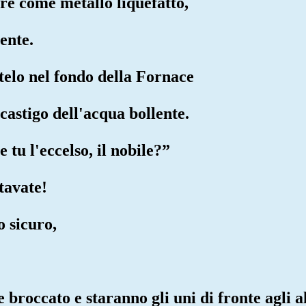
tre come metallo liquefatto,
ente.
atelo nel fondo della Fornace
l castigo dell'acqua bollente.
e tu l'eccelso, il nobile?”
tavate!
o sicuro,
e broccato e staranno gli uni di fronte agli al