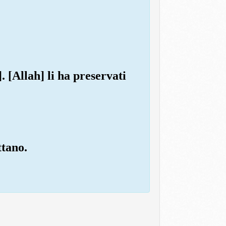
 [Allah] li ha preservati
ttano.