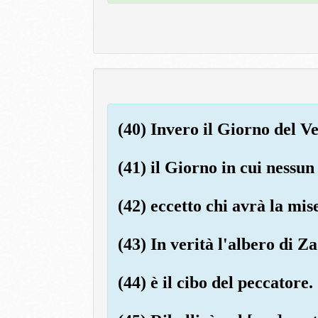
(40) Invero il Giorno del Ve
(41) il Giorno in cui nessun
(42) eccetto chi avrà la mise
(43) In verità l'albero di 
(44) è il cibo del peccatore.