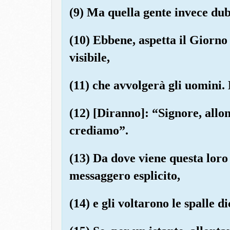
(9) Ma quella gente invece dub
(10) Ebbene, aspetta il Giorno 
visibile,
(11) che avvolgerà gli uomini.
(12) [Diranno]: “Signore, allon
crediamo”.
(13) Da dove viene questa loro
messaggero esplicito,
(14) e gli voltarono le spalle 