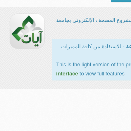
شروع المصحف الإلكتروني بجامعة
- للاستفادة من كافة المميزات
عة
This is the light version of the p
to view full features
interface