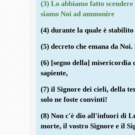
(3) Lo abbiamo fatto scendere i
siamo Noi ad ammonire 
(4) durante la quale è stabilito
(5) decreto che emana da Noi. 
(6) [segno della] misericordia 
sapiente,
(7) il Signore dei cieli, della 
solo ne foste convinti!
(8) Non c'è dio all'infuori di L
morte, il vostro Signore e il Si