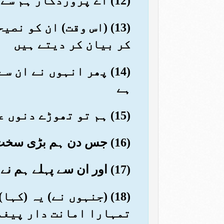
(12) اے پروردگار ہم سے اس عذاب کو دور کر ہم ایمان لاتے ہیں
(13) (اس وقت) ان کو 
کر بیان کر دیتے ہیں
(14) پھر انہوں نے ان 
ہے
(15) ہم تو تھوڑے دنوں عذاب ٹال دیتے ہیں (مگر) تم پھر کفر کرنے لگتے ہو
(16) جس دن ہم بڑی سخت پکڑ پکڑیں گے تو بےشک انتقام لے کر چھوڑیں گے
(17) اور ان سے پہلے ہم نے قوم فرعون کی آزمائش کی اور ان کے پاس ایک عالی قدر پیغمبر آئے
(18) (جنہوں نے) یہ (ک
تمہارا امانت دار پیغم