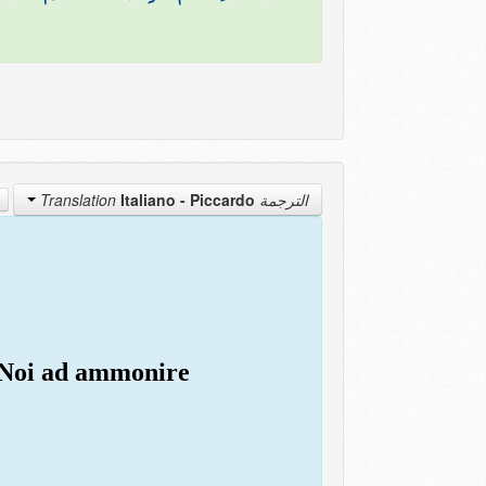
Italiano - Piccardo
الترجمة Translation
 Noi ad ammonire 