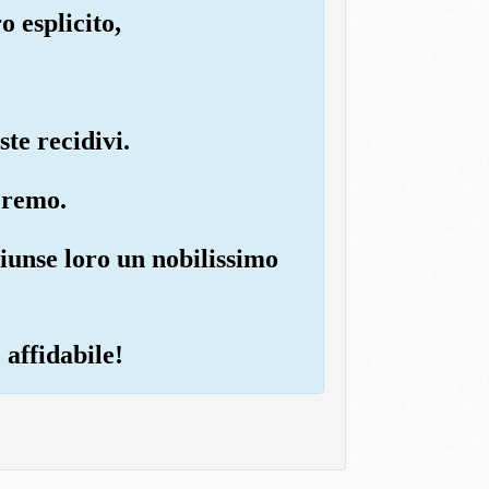
 esplicito,
ste recidivi.
heremo.
iunse loro un nobilissimo
 affidabile!