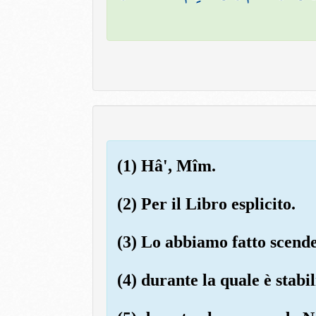
(1) Hâ', Mîm.
(2) Per il Libro esplicito.
(3) Lo abbiamo fatto scende
(4) durante la quale è stabi