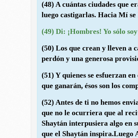
(48) A cuántas ciudades que er
luego castigarlas. Hacia Mí se 
(49) Di: ¡Hombres! Yo sólo soy
(50) Los que crean y lleven a c
perdón y una generosa provisi
(51) Y quienes se esfuerzan en
que ganarán, ésos son los com
(52) Antes de ti no hemos envi
que no le ocurriera que al recit
Shaytán interpusiera algo en s
que el Shaytán inspira.Luego A