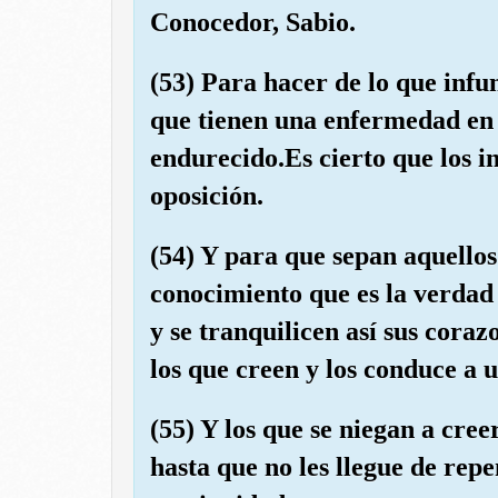
Conocedor, Sabio.
(53) Para hacer de lo que infu
que tienen una enfermedad en e
endurecido.Es cierto que los i
oposición.
(54) Y para que sepan aquellos 
conocimiento que es la verdad 
y se tranquilicen así sus cora
los que creen y los conduce a 
(55) Y los que se niegan a cre
hasta que no les llegue de repe